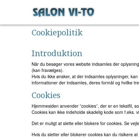
Cookiepolitik
Introduktion
Når du besøger vores website indsamles der oplysninger
(kan fravælges).
Hvis du ikke ønsker, at der indsamles oplysninger, kan
informationer der indsamles, deres formål og hvilke tre
Cookies
Hjemmesiden anvender ”cookies”, der er en tekstfil, so
Cookies kan ikke indeholde skadelig kode som f.eks. vi
Det er muligt at slette eller blokere for cookies. Se vej
Hvis du sletter eller blokerer cookies kan du risikere a