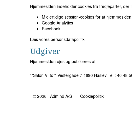
Hjemmesiden indeholder cookies fra tredjeparter, der 
Midlertidige session-cookies for at hjemmesiden
Google Analytics
Facebook
Læs vores personsdatapolitik
Udgiver
Hjemmesiden ejes og publiceres af:
**Salon Vi-to** Vestergade 7 4690 Haslev Tel.: 40 48 
© 2026
Admind A/S
|
Cookiepolitik