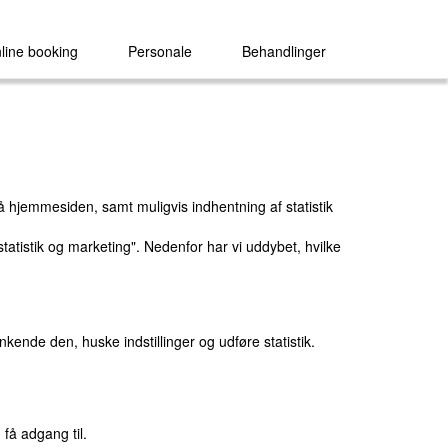
line booking
Personale
Behandlinger
å hjemmesiden, samt muligvis indhentning af statistik
tatistik og marketing". Nedenfor har vi uddybet, hvilke
ende den, huske indstillinger og udføre statistik.
 få adgang til.